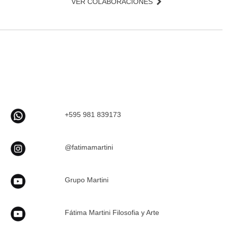
VER COLABORACIONES
+595 981 839173
@fatimamartini
Grupo Martini
Fátima Martini Filosofia y Arte