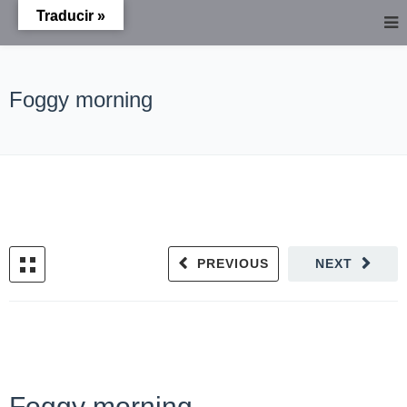
Traducir »
Foggy morning
PREVIOUS
NEXT
Foggy morning