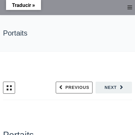
Traducir »
Portaits
PREVIOUS
NEXT
Portaits